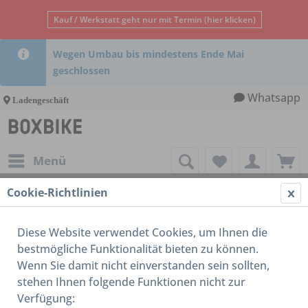
Kauf / Werkstatt geht nur mit Termin (hier klicken)
Wegen Umbau bis mindestens Ende Mai
geschlossen
Whatsapp
Ladengeschäft
Menü
Cookie-Richtlinien
Brooks
Diese Website verwendet Cookies, um Ihnen die
bestmögliche Funktionalität bieten zu können.
Wenn Sie damit nicht einverstanden sein sollten,
stehen Ihnen folgende Funktionen nicht zur
Verfügung: