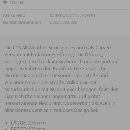
Merken
Artikel-Nr.:
03BRKC13CV132AWWH
Herstellernummer:
C203C A06308
Die C13 All Weather Serie gibt es auch als Carved-
Version mit Entlastungsöffnung. Die Öffnung
verringert den Druck im Sitzbereich und steigert auf
längeren Fahrten den Komfort. Die zusätzliche
Flexibilität absorbiert besonders gut Stöße und
Vibrationen von der Straße. Vulkanisierter
Naturkautschuk mit Nylon-Cover bezogen, folgt den
Eigenschaften einer Hängematte und bietet
hervorragende Flexibilität. Dabei erhält BROOKS in
aller Konsequenz sein zeitloses Design bei.
LÄNGE:
275 mm
BREITE:
132 mm