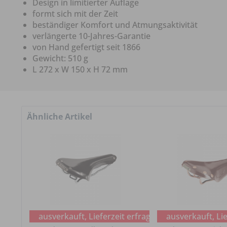
Design in limitierter Auflage
formt sich mit der Zeit
beständiger Komfort und Atmungsaktivität
verlängerte 10-Jahres-Garantie
von Hand gefertigt seit 1866
Gewicht: 510 g
L 272 x W 150 x H 72 mm
Ähnliche Artikel
ausverkauft, Lieferzeit erfragen
ausverkauft, Lie