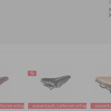
(
ferzeit erfragen
ausverkauft, Lieferzeit erfragen
ausverkau