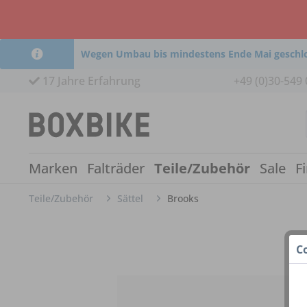
Wegen Umbau bis mindestens Ende Mai geschl
17 Jahre Erfahrung
+49 (0)30-549 
Marken
Falträder
Teile/Zubehör
Sale
F
Teile/Zubehör
Sättel
Brooks
C