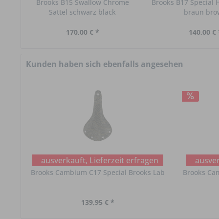
Brooks B15 Swallow Chrome
Brooks B17 Special H
Sattel schwarz black
braun br
170,00 € *
140,00 € 
Kunden haben sich ebenfalls angesehen
ausverkauft, Lieferzeit erfragen
ausver
Brooks Cambium C17 Special Brooks Lab
Brooks Ca
139,95 € *