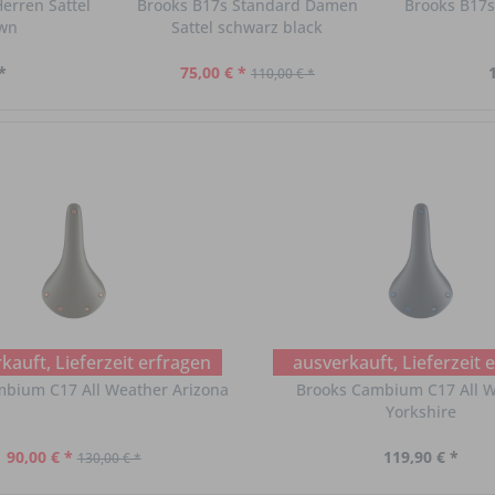
erren Sattel
Brooks B17s Standard Damen
Brooks B17s
own
Sattel schwarz black
*
75,00 € *
110,00 € *
kauft, Lieferzeit erfragen
ausverkauft, Lieferzeit 
mbium C17 All Weather Arizona
Brooks Cambium C17 All 
Yorkshire
90,00 € *
119,90 € *
130,00 € *