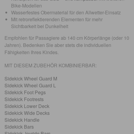
Bike-Modellen
Wasserfestes Obermaterial für den Allwetter-Einsatz
Mit retroreflektierenden Elementen für mehr
Sichtbarkeit bei Dunkelheit
Empfohlen für Passagiere ab 140 cm Körperlänge (oder 10
Jahren). Bedenken Sie aber stets die individuellen
Fähigkeiten Ihres Kindes.
MIT DIESEM ZUBEHÖR KOMBINIERBAR:
Sidekick Wheel Guard M
Sidekick Wheel Guard L
Sidekick Foot Pegs
Sidekick Footrests
Sidekick Lower Deck
Sidekick Wide Decks
Sidekick Handle
Sidekick Bars
Sidekick Joyride Bars