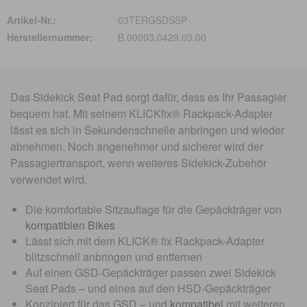
Artikel-Nr.:
03TERGSDSSP
Herstellernummer:
B.00003.0429.03.00
Das Sidekick Seat Pad sorgt dafür, dass es Ihr Passagier
bequem hat. Mit seinem KLICKfix® Rackpack-Adapter
lässt es sich in Sekundenschnelle anbringen und wieder
abnehmen. Noch angenehmer und sicherer wird der
Passagiertransport, wenn weiteres Sidekick-Zubehör
verwendet wird.
Die komfortable Sitzauflage für die Gepäckträger von
kompatiblen Bikes
Lässt sich mit dem KLICK® fix Rackpack-Adapter
blitzschnell anbringen und entfernen
Auf einen GSD-Gepäckträger passen zwei Sidekick
Seat Pads – und eines auf den HSD-Gepäckträger
Konzipiert für das GSD – und
kompatibel
mit weiteren