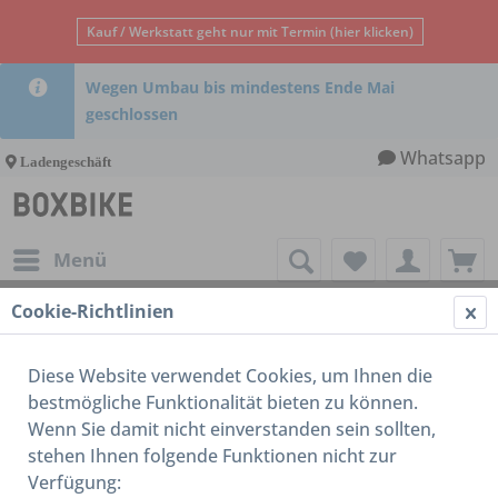
Kauf / Werkstatt geht nur mit Termin (hier klicken)
Wegen Umbau bis mindestens Ende Mai
geschlossen
Whatsapp
Ladengeschäft
Menü
Cookie-Richtlinien
MKS
Diese Website verwendet Cookies, um Ihnen die
bestmögliche Funktionalität bieten zu können.
Wenn Sie damit nicht einverstanden sein sollten,
stehen Ihnen folgende Funktionen nicht zur
Verfügung: