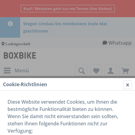
Kauf / Werkstatt geht nur mit Termin (hier klicken)
Wegen Umbau bis mindestens Ende Mai
geschlossen
Whatsapp
Ladengeschäft
Menü
Cookie-Richtlinien
Laufrad
Diese Website verwendet Cookies, um Ihnen die
bestmögliche Funktionalität bieten zu können.
Wenn Sie damit nicht einverstanden sein sollten,
stehen Ihnen folgende Funktionen nicht zur
Verfügung: