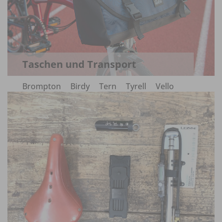
Taschen und Transport
Brompton
Birdy
Tern
Tyrell
Vello