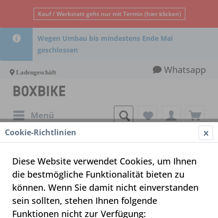
Kauf / Werkstatt geht nur mit Termin (hier klicken)
Wegen Umbau bis mindestens Ende Mai
geschlossen
Whatsapp
Ladengeschäft
Menü
Cookie-Richtlinien
Diese Website verwendet Cookies, um Ihnen
die bestmögliche Funktionalität bieten zu
können. Wenn Sie damit nicht einverstanden
sein sollten, stehen Ihnen folgende
Funktionen nicht zur Verfügung: