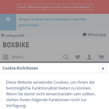
Kauf / Werkstatt geht nur mit Termin (hier klicken)
Wegen Umbau bis mindestens Ende Mai
geschlossen
Whatsapp
Ladengeschäft
Menü
Cookie-Richtlinien
Restrap
Diese Website verwendet Cookies, um Ihnen die
bestmögliche Funktionalität bieten zu können.
Wenn Sie damit nicht einverstanden sein sollten,
stehen Ihnen folgende Funktionen nicht zur
Verfügung: