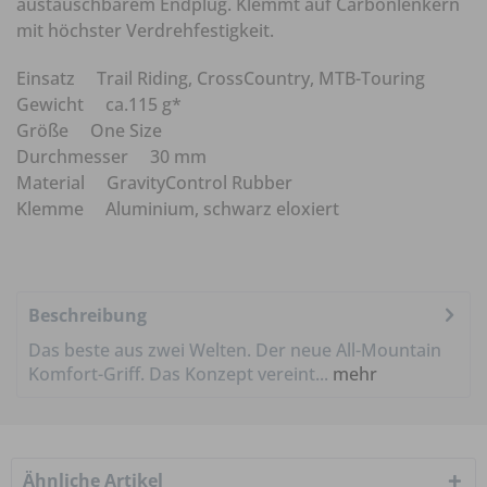
austauschbarem Endplug. Klemmt auf Carbonlenkern
mit höchster Verdrehfestigkeit.
Einsatz Trail Riding, CrossCountry, MTB-Touring
Gewicht ca.115 g*
Größe One Size
Durchmesser 30 mm
Material GravityControl Rubber
Klemme Aluminium, schwarz eloxiert
Beschreibung
Das beste aus zwei Welten. Der neue All-Mountain
Komfort-Griff. Das Konzept vereint...
mehr
Ähnliche Artikel