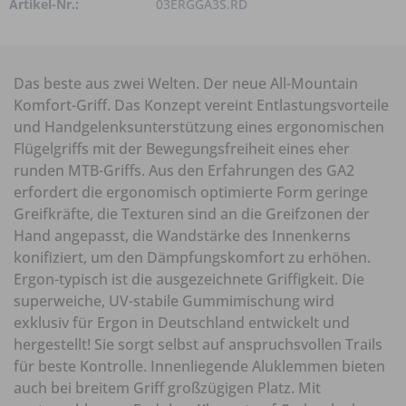
Artikel-Nr.:
03ERGGA3S.RD
Das beste aus zwei Welten. Der neue All-Mountain
Komfort-Griff. Das Konzept vereint Entlastungsvorteile
und Handgelenksunterstützung eines ergonomischen
Flügelgriffs mit der Bewegungsfreiheit eines eher
runden MTB-Griffs. Aus den Erfahrungen des GA2
erfordert die ergonomisch optimierte Form geringe
Greifkräfte, die Texturen sind an die Greifzonen der
Hand angepasst, die Wandstärke des Innenkerns
konifiziert, um den Dämpfungskomfort zu erhöhen.
Ergon-typisch ist die ausgezeichnete Griffigkeit. Die
superweiche, UV-stabile Gummimischung wird
exklusiv für Ergon in Deutschland entwickelt und
hergestellt! Sie sorgt selbst auf anspruchsvollen Trails
für beste Kontrolle. Innenliegende Aluklemmen bieten
auch bei breitem Griff großzügigen Platz. Mit