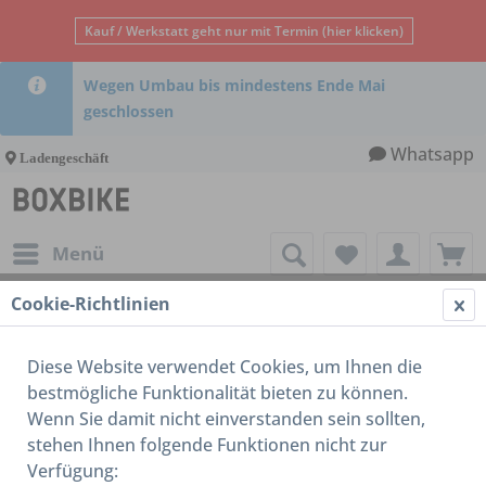
Kauf / Werkstatt geht nur mit Termin (hier klicken)
Wegen Umbau bis mindestens Ende Mai
geschlossen
Whatsapp
Ladengeschäft
Menü
Cookie-Richtlinien
Ergon
Diese Website verwendet Cookies, um Ihnen die
bestmögliche Funktionalität bieten zu können.
Wenn Sie damit nicht einverstanden sein sollten,
stehen Ihnen folgende Funktionen nicht zur
Verfügung: