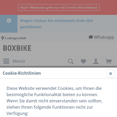
Kauf / Werkstatt geht nur mit Termin (hier klicken)
Wegen Umbau bis mindestens Ende Mai
geschlossen
Whatsapp
Ladengeschäft
Menü
Cookie-Richtlinien
Tern
Diese Website verwendet Cookies, um Ihnen die
bestmögliche Funktionalität bieten zu können.
Wenn Sie damit nicht einverstanden sein sollten,
stehen Ihnen folgende Funktionen nicht zur
Verfügung: