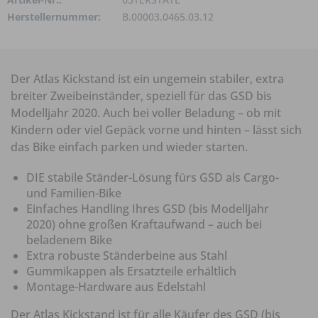
Herstellernummer:
B.00003.0465.03.12
Der Atlas Kickstand ist ein ungemein stabiler, extra
breiter Zweibeinständer, speziell für das GSD bis
Modelljahr 2020. Auch bei voller Beladung – ob mit
Kindern oder viel Gepäck vorne und hinten – lässt sich
das Bike einfach parken und wieder starten.
DIE
stabile Ständer-Lösung fürs
GSD
als Cargo-
und Familien-Bike
Einfaches Handling Ihres GSD (bis Modelljahr
2020) ohne großen Kraftaufwand – auch bei
beladenem Bike
Extra robuste Ständerbeine aus Stahl
Gummikappen als Ersatzteile erhältlich
Montage-Hardware aus Edelstahl
Der Atlas Kickstand ist für alle Käufer des GSD (bis