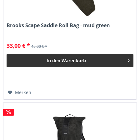
Brooks Scape Saddle Roll Bag - mud green
33,00 € *
45,00 € *
In den
Warenkorb
Merken