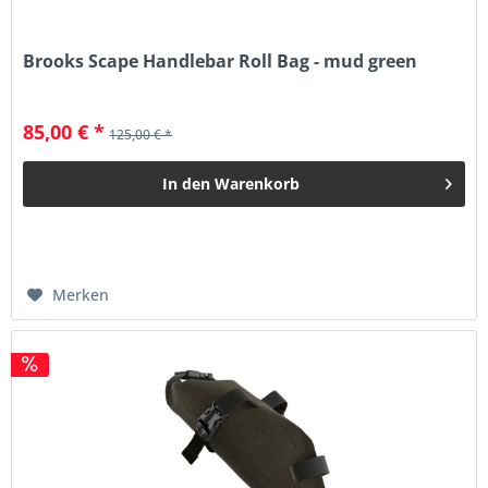
Brooks Scape Handlebar Roll Bag - mud green
85,00 € *
125,00 € *
In den
Warenkorb
Merken