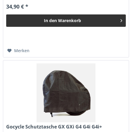
34,90 € *
In den
Warenkorb
Merken
Gocycle Schutztasche GX GXi G4 G4i G4i+