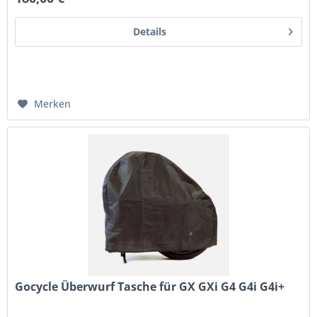
Details
Merken
Gocycle Überwurf Tasche für GX GXi G4 G4i G4i+