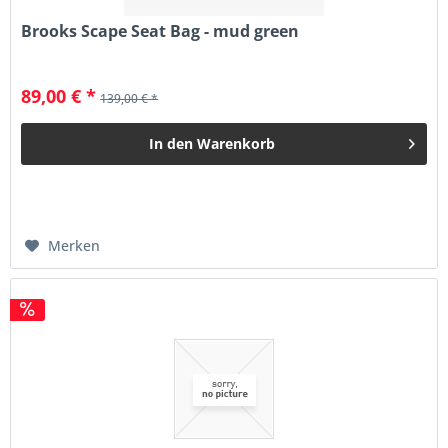
Brooks Scape Seat Bag - mud green
89,00 € *
139,00 € *
In den
Warenkorb
Merken