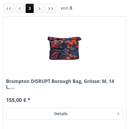
von
8
3
Brompton DISRUPT Borough Bag, Grösse: M, 14
L,...
155,00 € *
Details