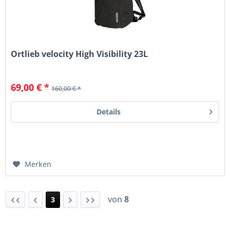
Ortlieb velocity High Visibility 23L
69,00 € *
160,00 € *
Details
Merken
von
8
3