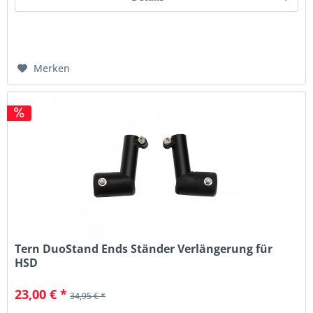
Merken
Tern DuoStand Ends Ständer Verlängerung für
HSD
23,00 € *
34,95 € *