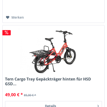
Merken
Tern Cargo Tray Gepäckträger hinten für HSD
GSD...
49,00 € *
85,00 € *
Details