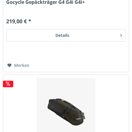
Gocycle Gepäckträger G4 G4i G4i+
219,00 € *
Details
Merken