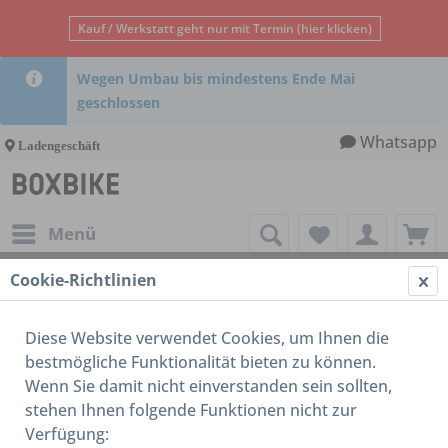
Kauf / Werkstatt geht nur mit Termin (hier klicken)
Wegen Umbau bis mindestens Ende Mai
geschlossen
Whatsapp
Ladengeschäft
Menü
Cookie-Richtlinien
ohne Artikelnummer
Diese Website verwendet Cookies, um Ihnen die
bestmögliche Funktionalität bieten zu können.
Wenn Sie damit nicht einverstanden sein sollten,
stehen Ihnen folgende Funktionen nicht zur
Verfügung: