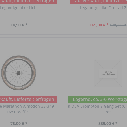
kauft, Lieferzeit erfragen
ausverkauft, Lieferzeit 
Legandgo bike Licht
Legandgo bike Dreirad Z
14,90 € *
169,00 € *
179,00 € *
kauft, Lieferzeit erfragen
Lagernd, ca. 3-6 Werktag
e Marathon Almotion 35-349
RIDEA Brompton 8 Gang Set (C 
16x1.35 für...
rot
75,00 € *
859,00 € *