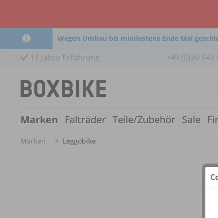
Wegen Umbau bis mindestens Ende Mai geschl
17 Jahre Erfahrung
+49 (0)30-549 
Marken
Falträder
Teile/Zubehör
Sale
Fi
Marken
Leggobike
C