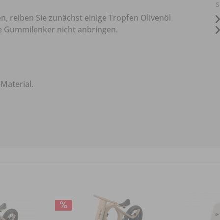
s
n, reiben Sie zunächst einige Tropfen Olivenöl
ze Gummilenker nicht anbringen.
Material.