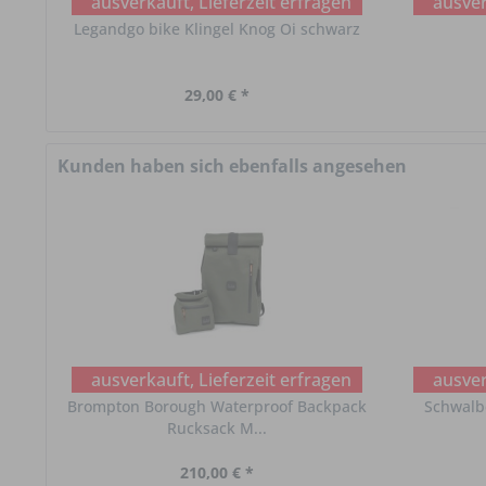
ausverkauft, Lieferzeit erfragen
ausver
Legandgo bike Klingel Knog Oi schwarz
29,00 € *
Kunden haben sich ebenfalls angesehen
ausverkauft, Lieferzeit erfragen
ausver
Brompton Borough Waterproof Backpack
Schwalb
Rucksack M...
210,00 € *