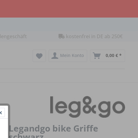
dengeschäft
kostenfrei in DE ab 250€
Mein Konto
0,00 € *
Legandgo bike Griffe
schwarz