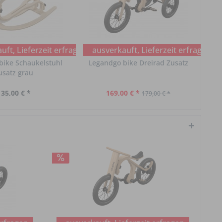
ft, Lieferzeit erfragen
ausverkauft, Lieferzeit erfragen
bike Schaukelstuhl
Legandgo bike Dreirad Zusatz
usatz grau
135,00 € *
169,00 € *
179,00 € *