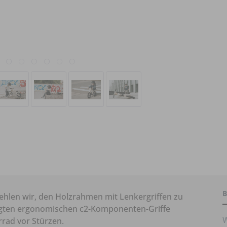
B
hlen wir, den Holzrahmen mit Lenkergriffen zu
tigten ergonomischen c2-Komponenten-Griffe
W
rad vor Stürzen.