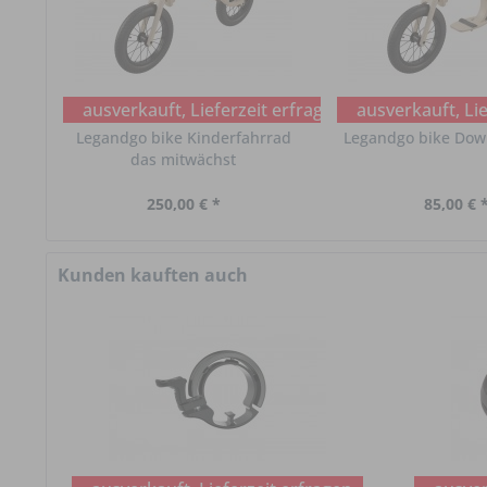
ausverkauft, Lieferzeit erfragen
ausverkauft, Lie
Legandgo bike Kinderfahrrad
Legandgo bike Down
das mitwächst
250,00 € *
85,00 € 
Kunden kauften auch