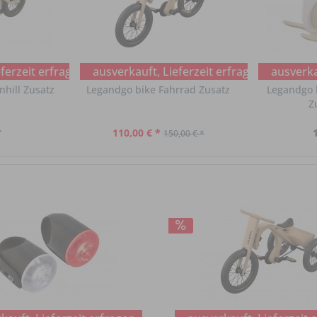
ferzeit erfragen
ausverkauft, Lieferzeit erfragen
ausverkau
hill Zusatz
Legandgo bike Fahrrad Zusatz
Legandgo 
Z
*
110,00 € *
150,00 € *