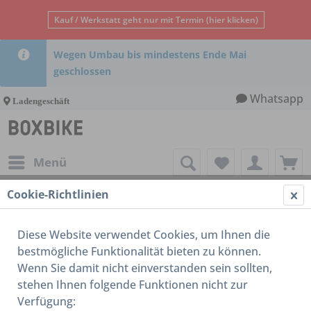
Kauf / Werkstatt geht nur mit Termin (hier klicken)
Wegen Umbau bis mindestens Ende Mai
geschlossen
Whatsapp
Ladengeschäft
Menü
Cookie-Richtlinien
ohne Artikelnummer
Diese Website verwendet Cookies, um Ihnen die
bestmögliche Funktionalität bieten zu können.
Wenn Sie damit nicht einverstanden sein sollten,
stehen Ihnen folgende Funktionen nicht zur
Verfügung: