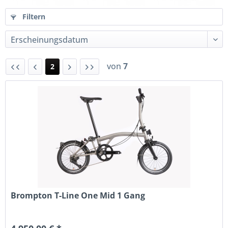
Filtern
von
7
2
Brompton T-Line One Mid 1 Gang