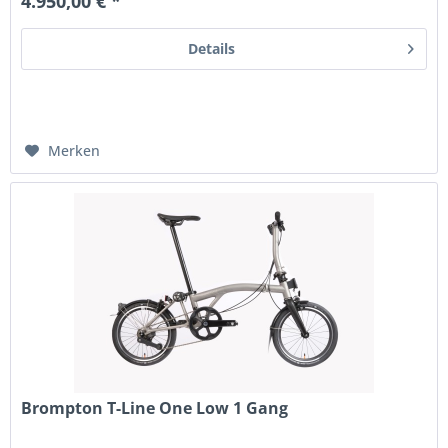
4.950,00 € *
Details
Merken
Brompton T-Line One Low 1 Gang