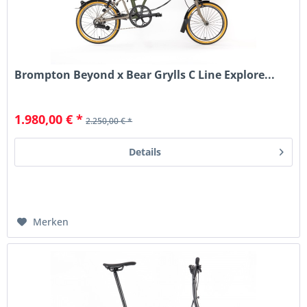
Brompton Beyond x Bear Grylls C Line Explore...
1.980,00 € *
2.250,00 € *
Details
Merken