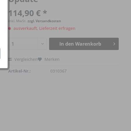
114,90 € *
inkl. MwSt.
zzgl. Versandkosten
ausverkauft, Lieferzeit erfragen
In den
Warenkorb
Vergleichen
Merken
Artikel-Nr.:
0310367