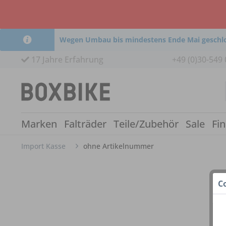
Wegen Umbau bis mindestens Ende Mai geschl
17 Jahre Erfahrung
+49 (0)30-549 
Marken
Falträder
Teile/Zubehör
Sale
Fi
Import Kasse
ohne Artikelnummer
C