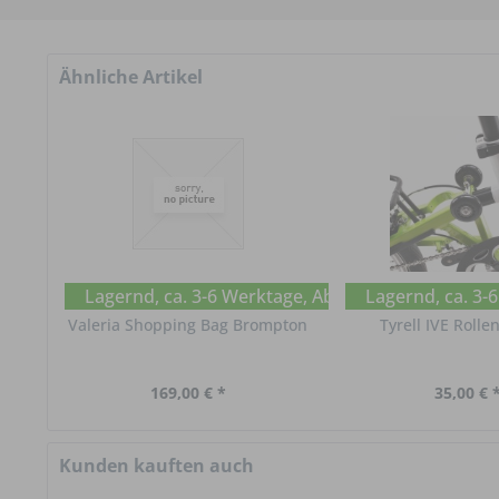
Ähnliche Artikel
Lagernd, ca. 3-6 Werktage, Abholung im Chat erf
Lagernd, ca. 3-
Valeria Shopping Bag Brompton
Tyrell IVE Rolle
169,00 € *
35,00 € 
Kunden kauften auch