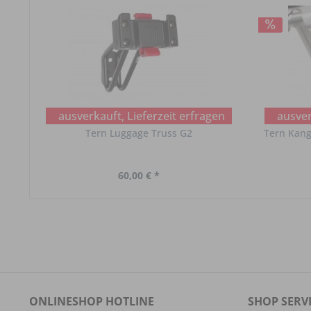
ausverkauft, Lieferzeit erfragen
ausver
Tern Luggage Truss G2
Tern Kang
60,00 € *
ONLINESHOP HOTLINE
SHOP SERV