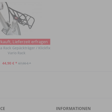
kauft, Lieferzeit erfragen
a Rack Gepäckträger / Klickfix
Vario Rack
44,90 € *
67,90 € *
ICE
INFORMATIONEN