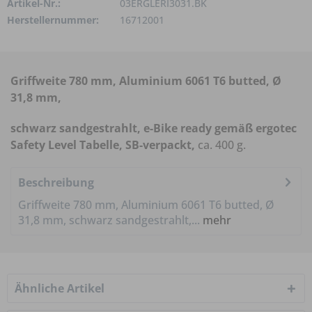
Artikel-Nr.:
03ERGLERI3031.BK
Herstellernummer:
16712001
Griffweite 780 mm, Aluminium 6061 T6 butted, Ø
31,8 mm,
schwarz sandgestrahlt, e-Bike ready gemäß ergotec
Safety Level Tabelle, SB-verpackt,
ca. 400 g.
Beschreibung
Griffweite 780 mm, Aluminium 6061 T6 butted, Ø
31,8 mm, schwarz sandgestrahlt,...
mehr
Ähnliche Artikel