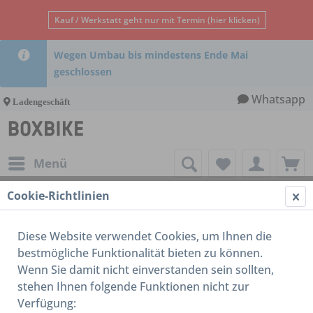
Kauf / Werkstatt geht nur mit Termin (hier klicken)
Wegen Umbau bis mindestens Ende Mai
geschlossen
Whatsapp
Ladengeschäft
Menü
Cookie-Richtlinien
Lenker / Griffe / Steuerlager
Diese Website verwendet Cookies, um Ihnen die
bestmögliche Funktionalität bieten zu können.
Wenn Sie damit nicht einverstanden sein sollten,
stehen Ihnen folgende Funktionen nicht zur
Verfügung: