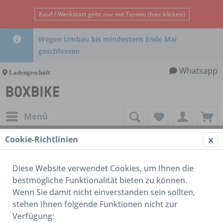
Kauf / Werkstatt geht nur mit Termin (hier klicken)
Wegen Umbau bis mindestens Ende Mai
geschlossen
Whatsapp
Ladengeschäft
Menü
Cookie-Richtlinien
sonstiges
Diese Website verwendet Cookies, um Ihnen die
bestmögliche Funktionalität bieten zu können.
Wenn Sie damit nicht einverstanden sein sollten,
stehen Ihnen folgende Funktionen nicht zur
Verfügung: