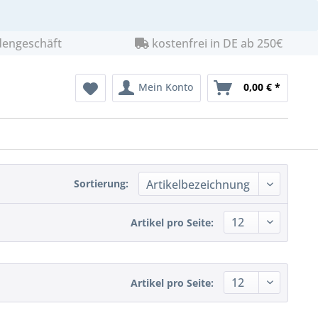
dengeschäft
kostenfrei in DE ab 250€
Mein Konto
0,00 € *
Sortierung:
Artikel pro Seite:
Artikel pro Seite: