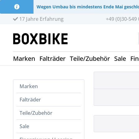
Wegen Umbau bis mindestens Ende Mai geschl
17 Jahre Erfahrung
+49 (0)30-549 
Marken
Falträder
Teile/Zubehör
Sale
Fi
Marken
Falträder
Teile/Zubehör
Sale