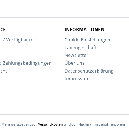
ICE
INFORMATIONEN
t / Verfügbarkeit
Cookie-Einstellungen
Ladengeschäft
Newsletter
d Zahlungsbedingungen
Über uns
echt
Datenschutzerklärung
Impressum
zl. Mehrwertsteuer zzgl.
Versandkosten
und ggf. Nachnahmegebühren, wenn ni