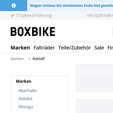
Wegen Umbau bis mindestens Ende Mai geschl
17 Jahre Erfahrung
+49 (0)30-549 
Marken
Falträder
Teile/Zubehör
Sale
Fi
Marken
Rohloff
Marken
Aberhallo
Antidot
Ahooga