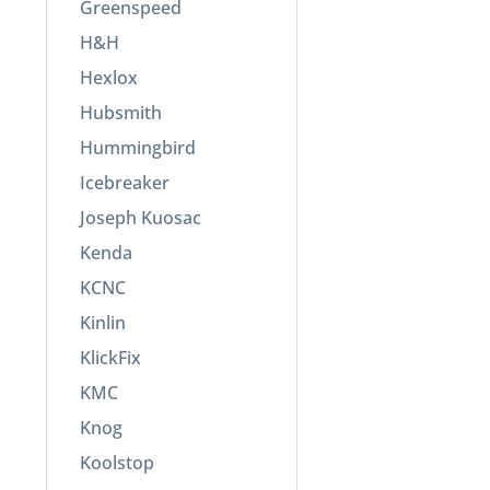
Greenspeed
H&H
Hexlox
Hubsmith
Hummingbird
Icebreaker
Joseph Kuosac
Kenda
KCNC
Kinlin
KlickFix
KMC
Knog
Koolstop