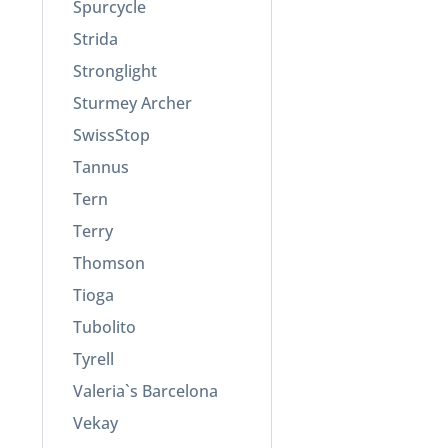
Spurcycle
Strida
Stronglight
Sturmey Archer
SwissStop
Tannus
Tern
Terry
Thomson
Tioga
Tubolito
Tyrell
Valeria`s Barcelona
Vekay