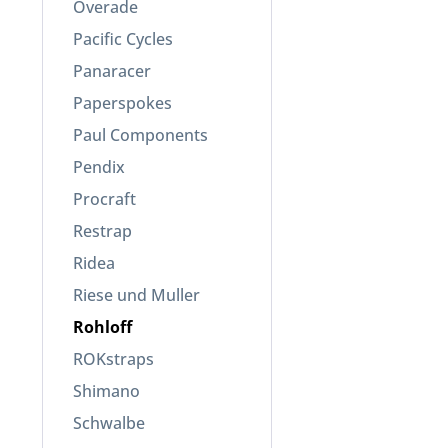
Overade
Pacific Cycles
Panaracer
Paperspokes
Paul Components
Pendix
Procraft
Restrap
Ridea
Riese und Muller
Rohloff
ROKstraps
Shimano
Schwalbe