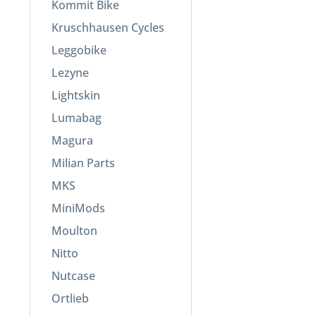
Kommit Bike
Kruschhausen Cycles
Leggobike
Lezyne
Lightskin
Lumabag
Magura
Milian Parts
MKS
MiniMods
Moulton
Nitto
Nutcase
Ortlieb