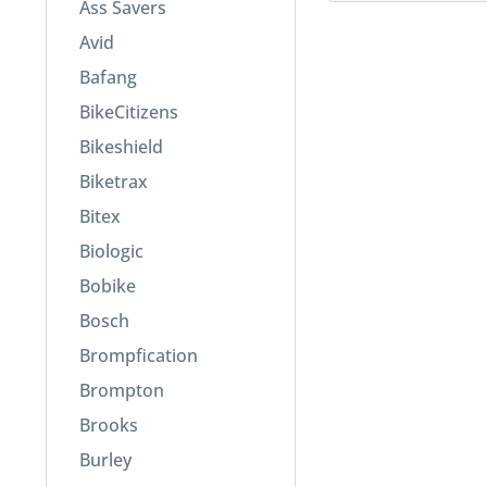
Ass Savers
Avid
Bafang
BikeCitizens
Bikeshield
Biketrax
Bitex
Biologic
Bobike
Bosch
Brompfication
Brompton
Brooks
Burley