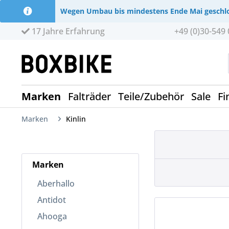
Wegen Umbau bis mindestens Ende Mai geschl
17 Jahre Erfahrung
+49 (0)30-549 
Marken
Falträder
Teile/Zubehör
Sale
Fi
Marken
Kinlin
Marken
Aberhallo
Antidot
Ahooga