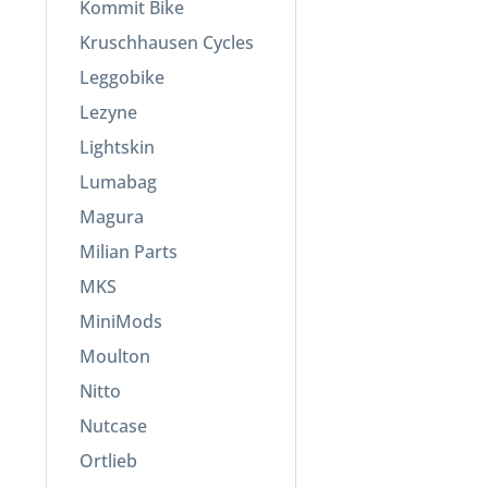
Kommit Bike
Kruschhausen Cycles
Leggobike
Lezyne
Lightskin
Lumabag
Magura
Milian Parts
MKS
MiniMods
Moulton
Nitto
Nutcase
Ortlieb