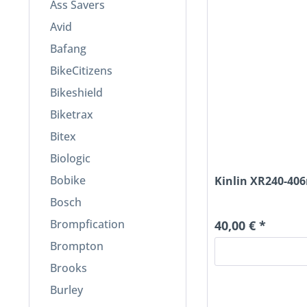
Ass Savers
Avid
Bafang
BikeCitizens
Bikeshield
Biketrax
Bitex
Biologic
Bobike
Kinlin XR240-40
Bosch
Brompfication
40,00 € *
Brompton
Brooks
Burley