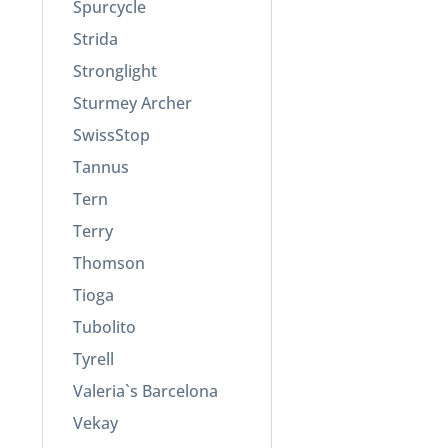
Spurcycle
Strida
Stronglight
Sturmey Archer
SwissStop
Tannus
Tern
Terry
Thomson
Tioga
Tubolito
Tyrell
Valeria`s Barcelona
Vekay