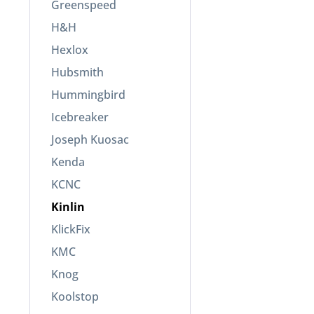
Greenspeed
H&H
Hexlox
Hubsmith
Hummingbird
Icebreaker
Joseph Kuosac
Kenda
KCNC
Kinlin
KlickFix
KMC
Knog
Koolstop