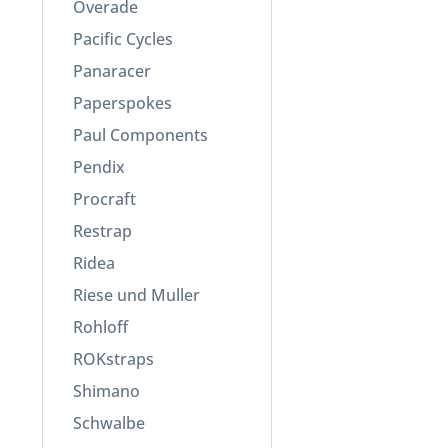
Overade
Pacific Cycles
Panaracer
Paperspokes
Paul Components
Pendix
Procraft
Restrap
Ridea
Riese und Muller
Rohloff
ROKstraps
Shimano
Schwalbe