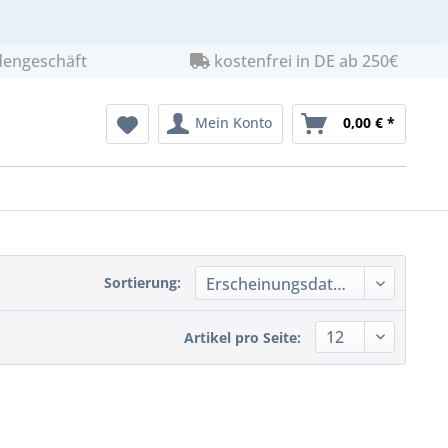
dengeschäft
kostenfrei in DE ab 250€
Mein Konto
0,00 € *
Sortierung:
Artikel pro Seite: